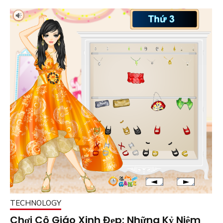
TECHNOLOGY
Chơi Cô Giáo Xinh Đẹp: Những Kỷ Niệm