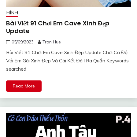
HÌNH
Bài Viết 91 Chơi Em Cave Xinh Đẹp
Update
05/09/2023
Tran Hue
Bài Viết 91 Chơi Em Cave Xinh Đẹp Update Chơi Cá Độ
Với Em Gái Xinh Đẹp Và Cái Kết Đá.I Ra Quần Keywords
searched
Read More