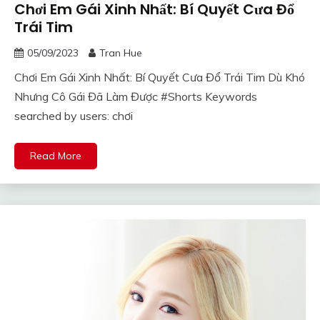
Chơi Em Gái Xinh Nhất: Bí Quyết Cưa Đổ
Trái Tim
05/09/2023
Tran Hue
Chơi Em Gái Xinh Nhất: Bí Quyết Cưa Đổ Trái Tim Dù Khó
Nhưng Cô Gái Đã Làm Được #Shorts Keywords
searched by users: chơi
Read More