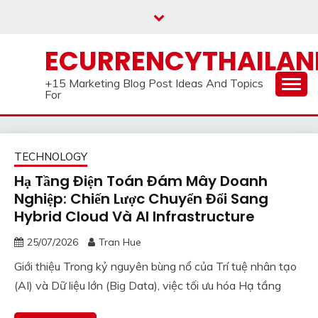
Skip
to
content
ECURRENCYTHAILA
+15 Marketing Blog Post Ideas And Topics
For
TECHNOLOGY
Hạ Tầng Điện Toán Đám Mây Doanh
Nghiệp: Chiến Lược Chuyển Đổi Sang
Hybrid Cloud Và AI Infrastructure
25/07/2026
Tran Hue
Giới thiệu Trong kỷ nguyên bùng nổ của Trí tuệ nhân tạo
(AI) và Dữ liệu lớn (Big Data), việc tối ưu hóa Hạ tầng