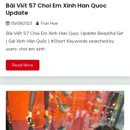
Bài Viết 57 Choi Em Xinh Han Quoc
Update
05/09/2023
Tran Hue
Bài Viết 57 Choi Em Xinh Han Quoc Update Beautiful Girl
| Gái Xinh Hàn Quốc | #Short Keywords searched by
users: choi em xinh
Read More