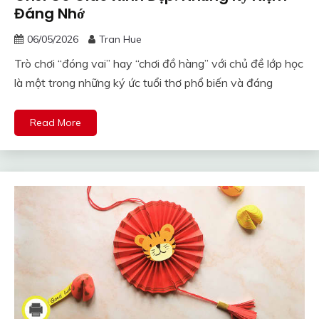
Đáng Nhớ
06/05/2026
Tran Hue
Trò chơi “đóng vai” hay “chơi đồ hàng” với chủ đề lớp học
là một trong những ký ức tuổi thơ phổ biến và đáng
Read More