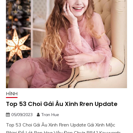
HÌNH
Top 53 Choi Gái Âu Xinh Rren Update
05/09/2023
Tran Hue
Top 53 Choi Gái Âu Xinh Rren Update Gái Xinh Mặc
Bikini Đồ Lót Ren Hoa Vậy Đẹp Chưa P84? Keywords