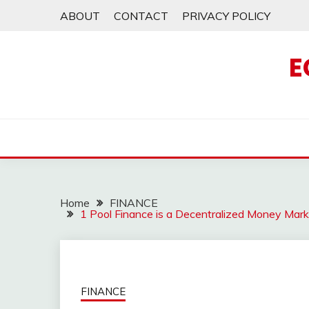
Skip
ABOUT
CONTACT
PRIVACY POLICY
to
content
E
Home
FINANCE
1 Pool Finance is a Decentralized Money Mark
FINANCE