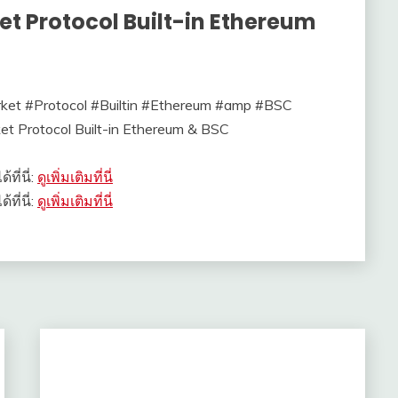
t Protocol Built-in Ethereum
ket #Protocol #Builtin #Ethereum #amp #BSC
et Protocol Built-in Ethereum & BSC
ที่นี่:
ดูเพิ่มเติมที่นี่
ที่นี่:
ดูเพิ่มเติมที่นี่