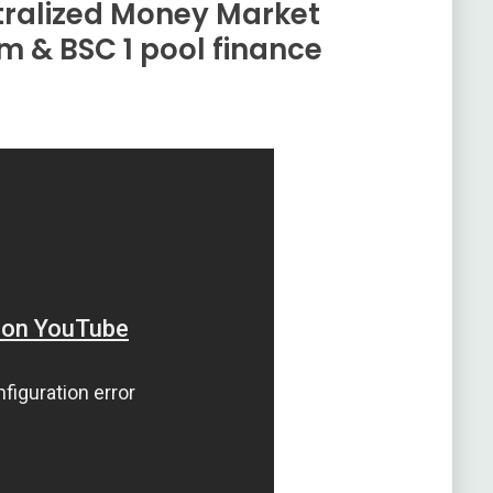
ntralized Money Market
um & BSC 1 pool finance