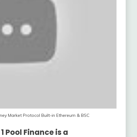
oney Market Protocol Built-in Ethereum & BSC
1 Pool Finance is a