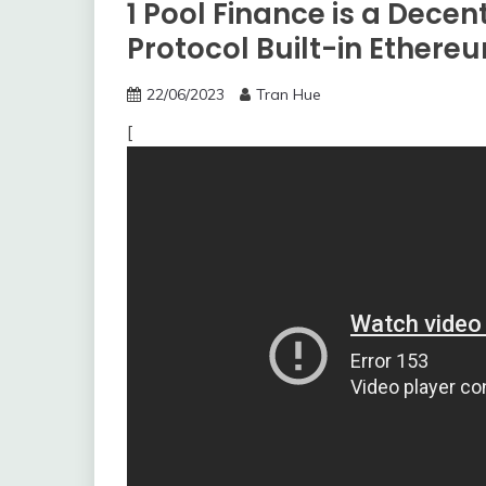
1 Pool Finance is a Dece
Protocol Built-in Ethere
22/06/2023
Tran Hue
[