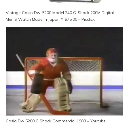
Vintage Casio Dw-5200 Model 240 G-Shock 200M Digital
Men’S Watch Made In Japan Y $75.00 – Picclick
Casio Dw 5200 G Shock Commercial 1988 – Youtube