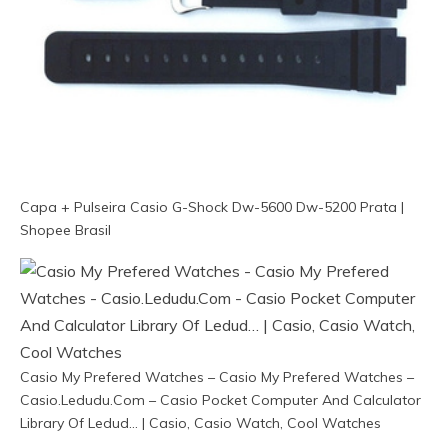
Capa + Pulseira Casio G-Shock Dw-5600 Dw-5200 Prata |
Shopee Brasil
Casio My Prefered Watches – Casio My Prefered Watches –
Casio.Ledudu.Com – Casio Pocket Computer And Calculator
Library Of Ledud… | Casio, Casio Watch, Cool Watches