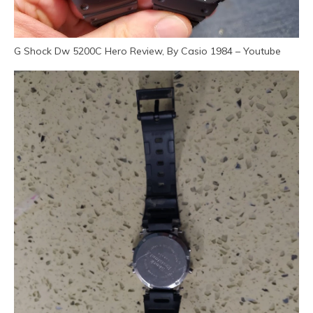
G Shock Dw 5200C Hero Review, By Casio 1984 – Youtube