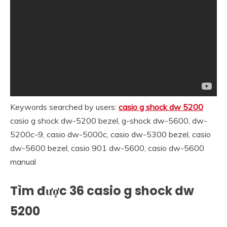
Keywords searched by users:
casio g shock dw 5200
casio g shock dw-5200 bezel, g-shock dw-5600, dw-
5200c-9, casio dw-5000c, casio dw-5300 bezel, casio
dw-5600 bezel, casio 901 dw-5600, casio dw-5600
manual
Tìm được 36 casio g shock dw
5200