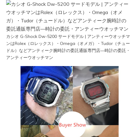
カシオ G-Shock Dw-5200 サードモデル | アンティーウオッチマ
ンはRolex（ロレックス）・Omega（オメガ）・Tudor（チュー
ドル）などアンティーク腕時計の委託通販専門店—時計の委託・
アンティーウオッチマン