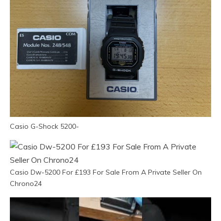
Casio G-Shock 5200-
Casio Dw-5200 For £193 For Sale From A Private Seller On
Chrono24