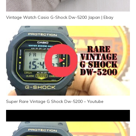
Vintage Watch Casio G-Shock Dw-5200 Japan | Ebay
Super Rare Vintage G Shock Dw-5200 – Youtube