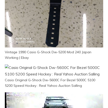
Vintage 1990 Casio G-Shock Dw-5200 Mod 240 Japan
Working | Ebay
Casio Original G-Shock Dw-5600C For Bezel 5000C 5100
5200 Speed Hockey : Real Yahoo Auction Salling