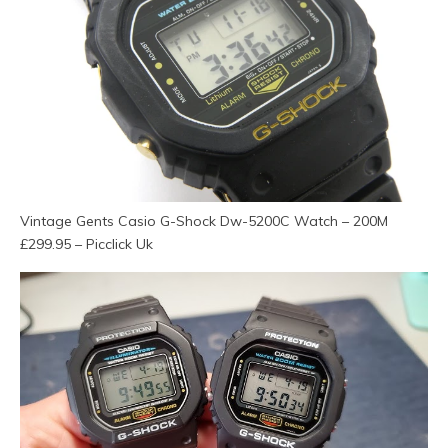
Vintage Gents Casio G-Shock Dw-5200C Watch – 200M
£299.95 – Picclick Uk