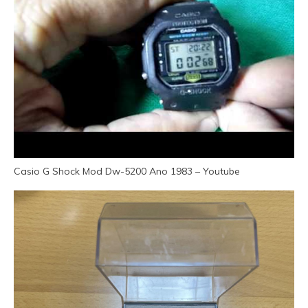
Casio G Shock Mod Dw-5200 Ano 1983 – Youtube