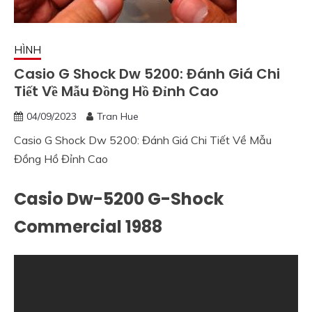
HÌNH
Casio G Shock Dw 5200: Đánh Giá Chi
Tiết Về Mẫu Đồng Hồ Đỉnh Cao
04/09/2023
Tran Hue
Casio G Shock Dw 5200: Đánh Giá Chi Tiết Về Mẫu
Đồng Hồ Đỉnh Cao
Casio Dw-5200 G-Shock
Commercial 1988