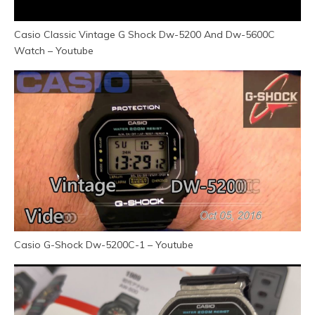
Casio Classic Vintage G Shock Dw-5200 And Dw-5600C
Watch – Youtube
Casio G-Shock Dw-5200C-1 – Youtube