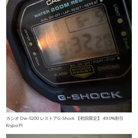
カシオ Dw-5200 レストアG-Shock 【初回限定】 49.0%割引
Krypa.Pl