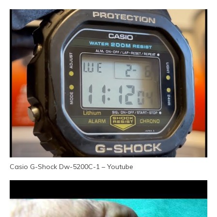
Casio G-Shock Dw-5200C-1 – Youtube