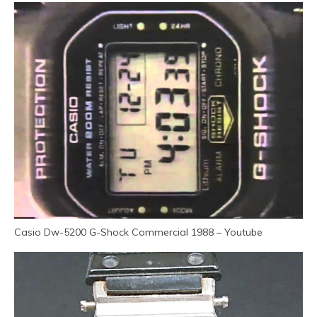
Casio Dw-5200 G-Shock Commercial 1988 – Youtube