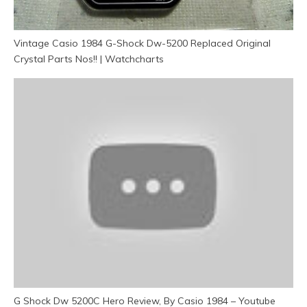
Vintage Casio 1984 G-Shock Dw-5200 Replaced Original
Crystal Parts Nos!! | Watchcharts
G Shock Dw 5200C Hero Review, By Casio 1984 – Youtube