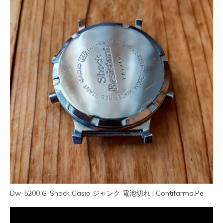
Dw-5200 G-Shock Casio ジャンク 電池切れ | Contifarma.Pe