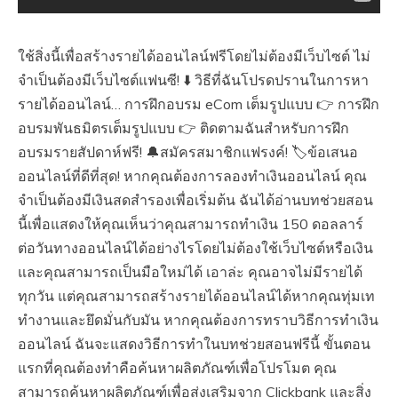
ใช้สิ่งนี้เพื่อสร้างรายได้ออนไลน์ฟรีโดยไม่ต้องมีเว็บไซต์ ไม่
จำเป็นต้องมีเว็บไซต์แฟนซี! ⬇️ วิธีที่ฉันโปรดปรานในการหา
รายได้ออนไลน์… การฝึกอบรม eCom เต็มรูปแบบ 👉 การฝึก
อบรมพันธมิตรเต็มรูปแบบ 👉 ติดตามฉันสำหรับการฝึก
อบรมรายสัปดาห์ฟรี! 🔔สมัครสมาชิกแฟรงค์! 🏷️ข้อเสนอ
ออนไลน์ที่ดีที่สุด! หากคุณต้องการลองทำเงินออนไลน์ คุณ
จำเป็นต้องมีเงินสดสำรองเพื่อเริ่มต้น ฉันได้อ่านบทช่วยสอน
นี้เพื่อแสดงให้คุณเห็นว่าคุณสามารถทำเงิน 150 ดอลลาร์
ต่อวันทางออนไลน์ได้อย่างไรโดยไม่ต้องใช้เว็บไซต์หรือเงิน
และคุณสามารถเป็นมือใหม่ได้ เอาล่ะ คุณอาจไม่มีรายได้
ทุกวัน แต่คุณสามารถสร้างรายได้ออนไลน์ได้หากคุณทุ่มเท
ทำงานและยึดมั่นกับมัน หากคุณต้องการทราบวิธีการทำเงิน
ออนไลน์ ฉันจะแสดงวิธีการทำในบทช่วยสอนฟรีนี้ ขั้นตอน
แรกที่คุณต้องทำคือค้นหาผลิตภัณฑ์เพื่อโปรโมต คุณ
สามารถค้นหาผลิตภัณฑ์เพื่อส่งเสริมจาก Clickbank และสิ่ง