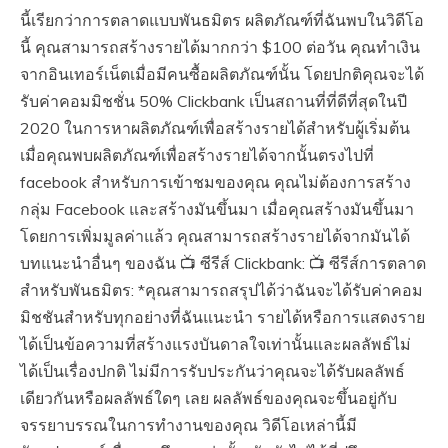
นี้เรียกว่าการตลาดแบบพันธมิตร ผลิตภัณฑ์ที่ฉันพบในวิดีโอ
นี้ คุณสามารถสร้างรายได้มากกว่า $100 ต่อวัน คุณทำเงิน
จากอินเทอร์เน็ตเมื่อมีคนซื้อผลิตภัณฑ์นั้น โดยปกติคุณจะได้
รับค่าคอมมิชชั่น 50% Clickbank เป็นสถานที่ที่ดีที่สุดในปี
2020 ในการหาผลิตภัณฑ์เพื่อสร้างรายได้สำหรับผู้เริ่มต้น
เมื่อคุณพบผลิตภัณฑ์เพื่อสร้างรายได้จากนั้นตรงไปที่
facebook สำหรับการเข้าชมของคุณ คุณไม่ต้องการสร้าง
กลุ่ม Facebook และสร้างมันขึ้นมา เมื่อคุณสร้างมันขึ้นมา
โดยการเพิ่มมูลค่าแล้ว คุณสามารถสร้างรายได้จากมันได้
บทแนะนำอื่นๆ ของฉัน 📺 ซีรีส์ Clickbank: 📺 ซีรีส์การตลาด
สำหรับพันธมิตร: *คุณสามารถสรุปได้ว่าฉันจะได้รับค่าคอม
มิชชันสำหรับทุกอย่างที่ฉันแนะนำ รายได้หรือการแสดงราย
ได้เป็นข้อความที่สร้างแรงบันดาลใจเท่านั้นและผลลัพธ์ไม่
ได้เป็นเรื่องปกติ ไม่มีการรับประกันว่าคุณจะได้รับผลลัพธ์
เดียวกันหรือผลลัพธ์ใดๆ เลย ผลลัพธ์ของคุณจะขึ้นอยู่กับ
จรรยาบรรณในการทำงานของคุณ วิดีโอเหล่านี้มี