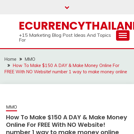
Skip
to
content
ECURRENCYTHAILA
+15 Marketing Blog Post Ideas And Topics
For
Home
MMO
How To Make $150 A DAY & Make Money Online For
FREE With NO Website! number 1 way to make money online
MMO
How To Make $150 A DAY & Make Money
Online For FREE With NO Website!
number 1 way to make money online