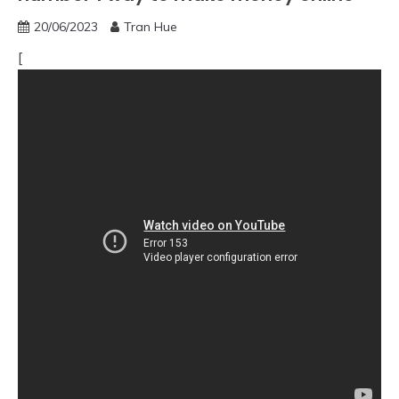
20/06/2023
Tran Hue
[