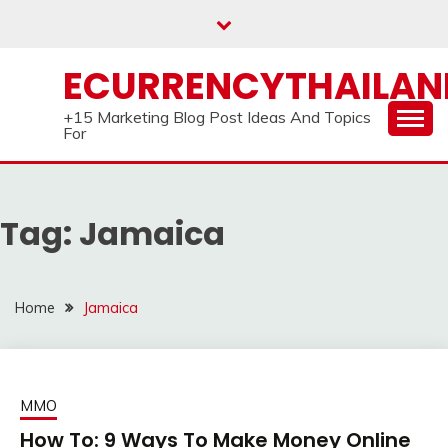
Skip
to
content
ECURRENCYTHAILA
+15 Marketing Blog Post Ideas And Topics
For
Tag:
Jamaica
Home
Jamaica
MMO
How To: 9 Ways To Make Money Online