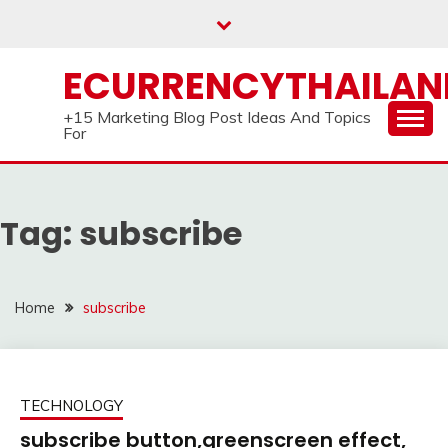
Skip
to
content
ECURRENCYTHAILA
+15 Marketing Blog Post Ideas And Topics
For
Tag:
subscribe
Home
subscribe
TECHNOLOGY
subscribe button,greenscreen effect,